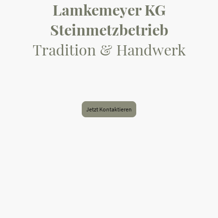
Lamkemeyer KG
Steinmetzbetrieb
Tradition & Handwerk
Lamkemeyer KG Steinmetzbetrieb ist ein traditionsreiches
Familienunternehmen, das seit 1925 Grabmale und Grabschmuck aus
Naturstein gestaltet.
Jetzt Kontaktieren