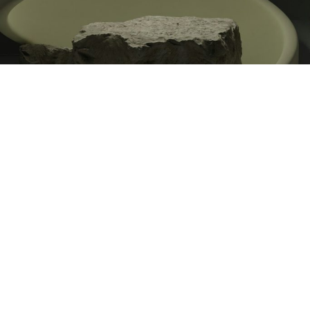
Individuelle Gestaltung
Wir erstellen personalisierte Grabmale nach Ihren Wünschen und
Vorstellungen.
Jetzt Kontaktieren